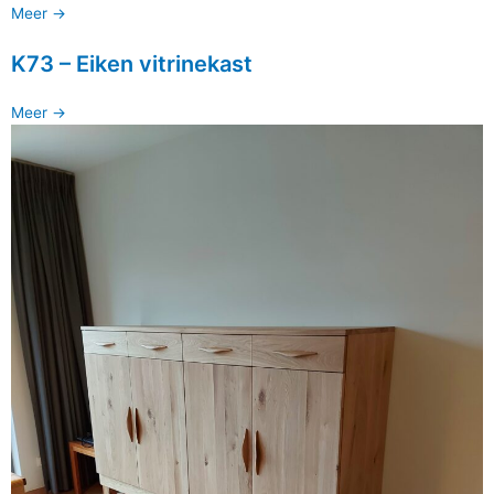
Meer ->
K73 – Eiken vitrinekast
Meer ->