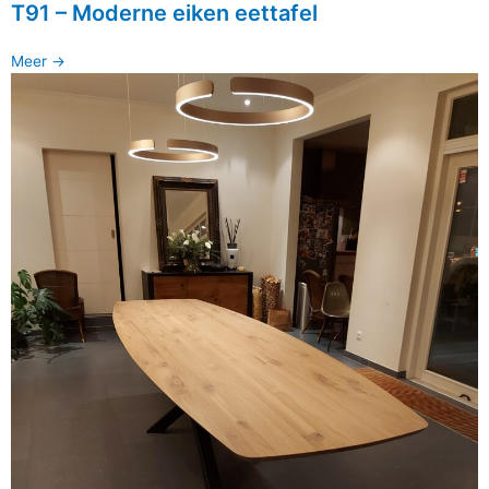
T91 – Moderne eiken eettafel
Meer ->