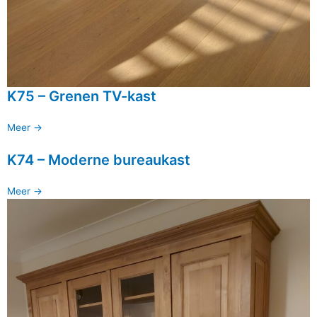
K75 – Grenen TV-kast
Meer ->
K74 – Moderne bureaukast
Meer ->