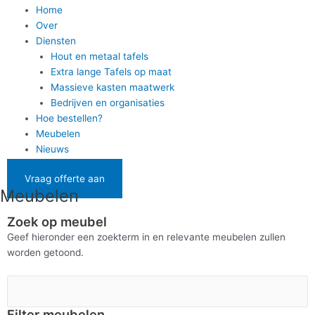
Home
Over
Diensten
Hout en metaal tafels
Extra lange Tafels op maat
Massieve kasten maatwerk
Bedrijven en organisaties
Hoe bestellen?
Meubelen
Nieuws
Vraag offerte aan
Meubelen
Zoek op meubel
Geef hieronder een zoekterm in en relevante meubelen zullen
worden getoond.
Filter meubelen