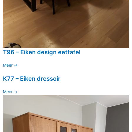
T96 – Eiken design eettafel
Meer ->
K77 – Eiken dressoir
Meer ->