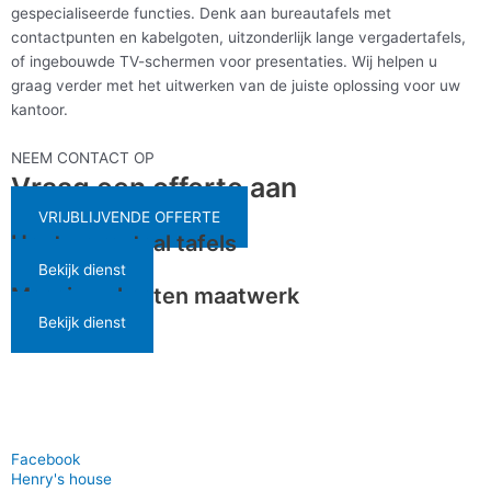
gespecialiseerde functies. Denk aan bureautafels met
contactpunten en kabelgoten, uitzonderlijk lange vergadertafels,
of ingebouwde TV-schermen voor presentaties. Wij helpen u
graag verder met het uitwerken van de juiste oplossing voor uw
kantoor.
NEEM CONTACT OP
Vraag een offerte aan
VRIJBLIJVENDE OFFERTE
Hout en metaal tafels
Bekijk dienst
Massieve kasten maatwerk
Bekijk dienst
Facebook
Henry's house