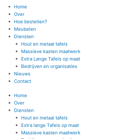
Home
Over
Hoe bestellen?
Meubelen
Diensten
Hout en metaal tafels
Massieve kasten maatwerk
Extra Lange Tafels op maat
Bedrijven en organisaties
Nieuws
Contact
Home
Over
Diensten
Hout en metaal tafels
Extra lange Tafels op maat
Massieve kasten maatwerk