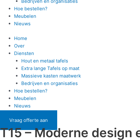
Bedrijven en organisaties
Hoe bestellen?
Meubelen
Nieuws
Home
Over
Diensten
Hout en metaal tafels
Extra lange Tafels op maat
Massieve kasten maatwerk
Bedrijven en organisaties
Hoe bestellen?
Meubelen
Nieuws
Vraag offerte aan
T15 – Moderne design e