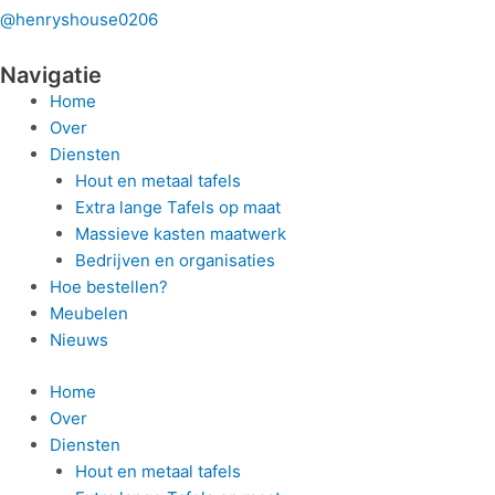
@henryshouse0206
Navigatie
Home
Over
Diensten
Hout en metaal tafels
Extra lange Tafels op maat
Massieve kasten maatwerk
Bedrijven en organisaties
Hoe bestellen?
Meubelen
Nieuws
Home
Over
Diensten
Hout en metaal tafels