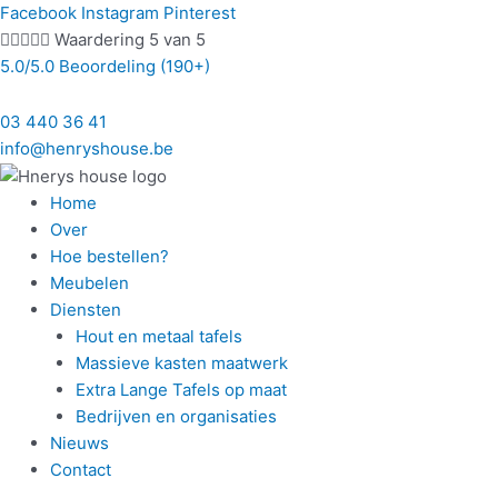
Ga
Facebook
Instagram
Pinterest
naar





Waardering 5 van 5
de
5.0/5.0 Beoordeling (190+)
inhoud
03 440 36 41
info@henryshouse.be
Home
Over
Hoe bestellen?
Meubelen
Diensten
Hout en metaal tafels
Massieve kasten maatwerk
Extra Lange Tafels op maat
Bedrijven en organisaties
Nieuws
Contact