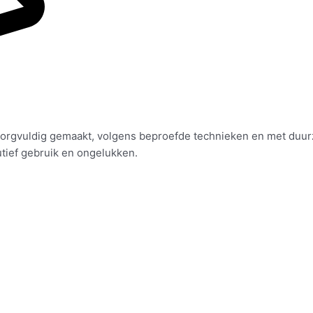
rgvuldig gemaakt, volgens beproefde technieken en met duurzam
utief gebruik en ongelukken.