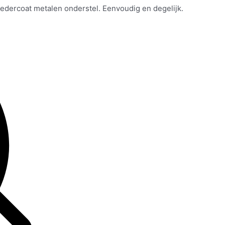
oedercoat metalen onderstel. Eenvoudig en degelijk.