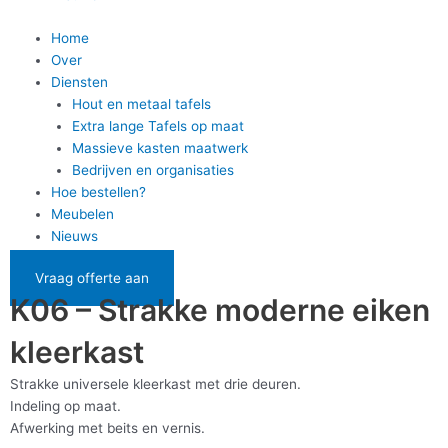
Home
Over
Diensten
Hout en metaal tafels
Extra lange Tafels op maat
Massieve kasten maatwerk
Bedrijven en organisaties
Hoe bestellen?
Meubelen
Nieuws
Vraag offerte aan
K06 – Strakke moderne eiken
kleerkast
Strakke universele kleerkast met drie deuren.
Indeling op maat.
Afwerking met beits en vernis.