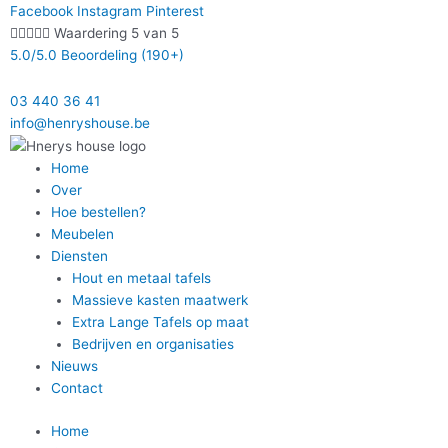
Ga
Facebook
Instagram
Pinterest
naar





Waardering 5 van 5
de
5.0/5.0 Beoordeling (190+)
inhoud
03 440 36 41
info@henryshouse.be
Home
Over
Hoe bestellen?
Meubelen
Diensten
Hout en metaal tafels
Massieve kasten maatwerk
Extra Lange Tafels op maat
Bedrijven en organisaties
Nieuws
Contact
Home