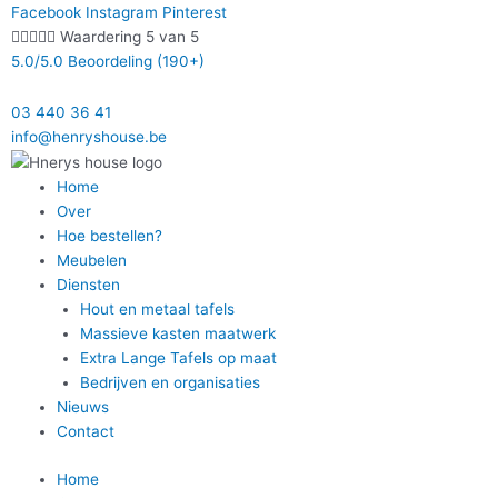
Ga
Facebook
Instagram
Pinterest
naar





Waardering 5 van 5
de
5.0/5.0 Beoordeling (190+)
inhoud
03 440 36 41
info@henryshouse.be
Home
Over
Hoe bestellen?
Meubelen
Diensten
Hout en metaal tafels
Massieve kasten maatwerk
Extra Lange Tafels op maat
Bedrijven en organisaties
Nieuws
Contact
Home