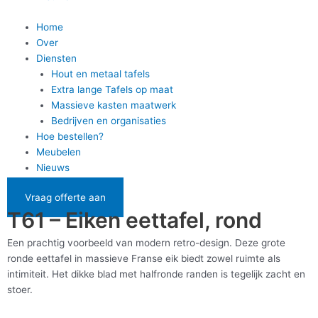
Home
Over
Diensten
Hout en metaal tafels
Extra lange Tafels op maat
Massieve kasten maatwerk
Bedrijven en organisaties
Hoe bestellen?
Meubelen
Nieuws
Vraag offerte aan
T61 – Eiken eettafel, rond
Een prachtig voorbeeld van modern retro-design. Deze grote
ronde eettafel in massieve Franse eik biedt zowel ruimte als
intimiteit. Het dikke blad met halfronde randen is tegelijk zacht en
stoer.