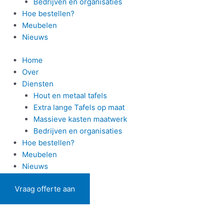
Bedrijven en organisaties
Hoe bestellen?
Meubelen
Nieuws
Home
Over
Diensten
Hout en metaal tafels
Extra lange Tafels op maat
Massieve kasten maatwerk
Bedrijven en organisaties
Hoe bestellen?
Meubelen
Nieuws
Vraag offerte aan