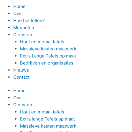
Home
Over
Hoe bestellen?
Meubelen
Diensten
Hout en metaal tafels
Massieve kasten maatwerk
Extra Lange Tafels op maat
Bedrijven en organisaties
Nieuws
Contact
Home
Over
Diensten
Hout en metaal tafels
Extra lange Tafels op maat
Massieve kasten maatwerk