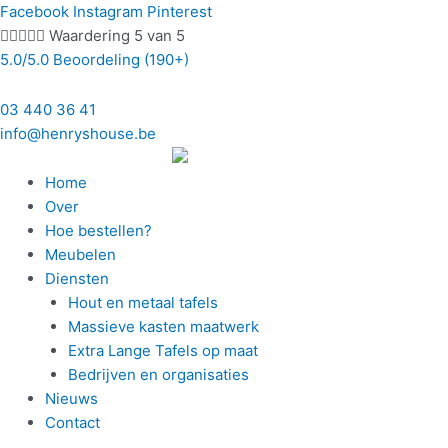
Ga
Bericht
Facebook
Instagram
Pinterest
naar
paginering





Waardering 5 van 5
de
5.0/5.0 Beoordeling (190+)
inhoud
03 440 36 41
info@henryshouse.be
Home
Over
Hoe bestellen?
Meubelen
Diensten
Hout en metaal tafels
Massieve kasten maatwerk
Extra Lange Tafels op maat
Bedrijven en organisaties
Nieuws
Contact